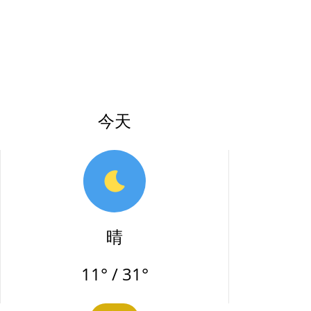
今天
晴
11° / 31°