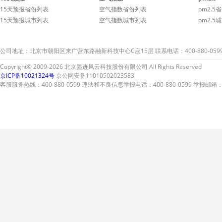
15天预报省份列表
空气指数省份列表
pm2.5
15天预报城市列表
空气指数城市列表
pm2.5
公司地址：北京市朝阳区来广营东路融新科技中心C座15层 联系电话：400-880-059
Copyright© 2009-2026 北京墨迹风云科技股份有限公司 All Rights Reserved
京ICP备10021324号
京公网安备11010502023583
客服服务热线：400-880-0599 违法和不良信息举报电话：400-880-0599 举报邮箱：A