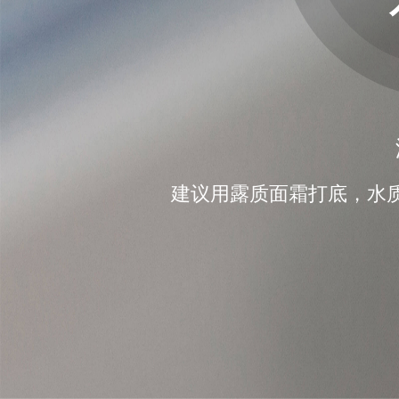
建议用露质面霜打底，水