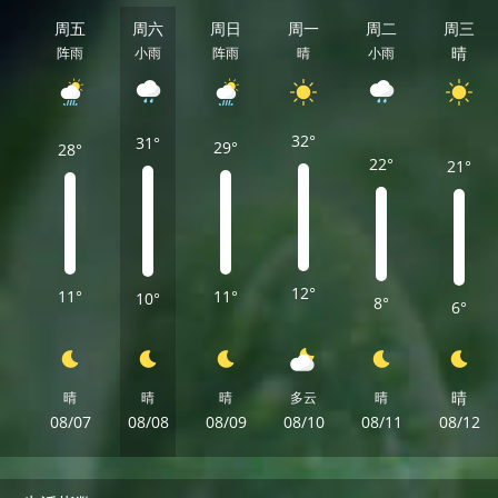
周五
周六
周日
周一
周二
周三
晴
阵雨
小雨
阵雨
晴
小雨
32°
31°
29°
28°
22°
21°
12°
11°
11°
10°
8°
6°
晴
晴
晴
晴
多云
晴
08/07
08/08
08/09
08/10
08/11
08/12