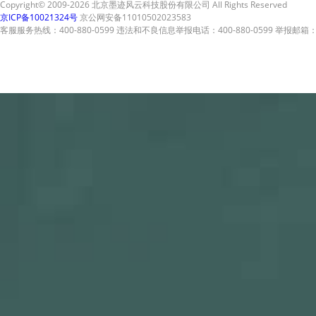
Copyright© 2009-2026 北京墨迹风云科技股份有限公司 All Rights Reserved
京ICP备10021324号
京公网安备11010502023583
客服服务热线：400-880-0599 违法和不良信息举报电话：400-880-0599 举报邮箱：A