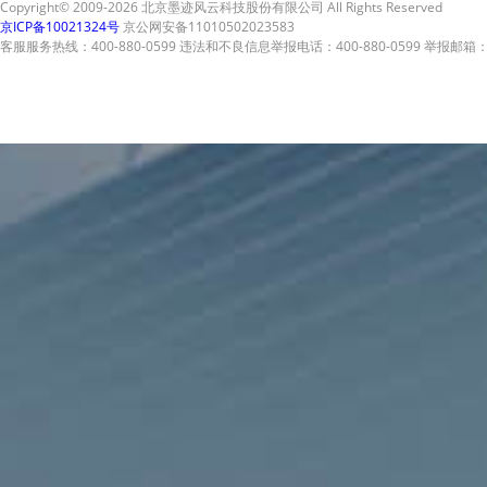
Copyright© 2009-2026 北京墨迹风云科技股份有限公司 All Rights Reserved
京ICP备10021324号
京公网安备11010502023583
客服服务热线：400-880-0599 违法和不良信息举报电话：400-880-0599 举报邮箱：A