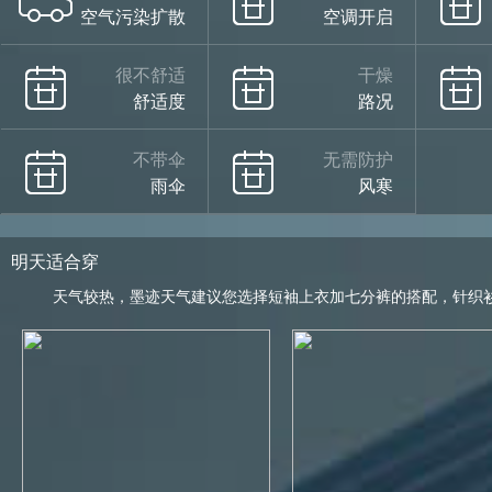
空气污染扩散
空调开启
很不舒适
干燥
舒适度
路况
不带伞
无需防护
雨伞
风寒
明天适合穿
天气较热，墨迹天气建议您选择短袖上衣加七分裤的搭配，针织