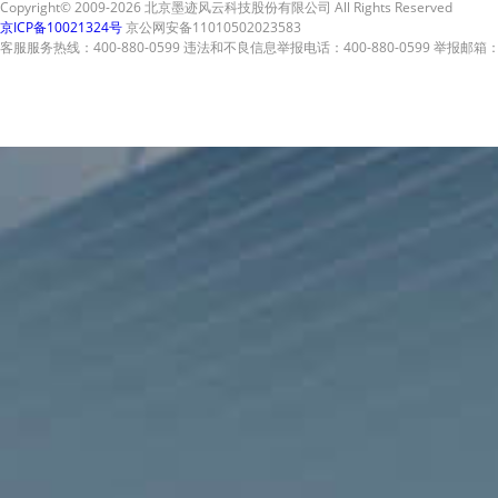
Copyright© 2009-2026 北京墨迹风云科技股份有限公司 All Rights Reserved
京ICP备10021324号
京公网安备11010502023583
客服服务热线：400-880-0599 违法和不良信息举报电话：400-880-0599 举报邮箱：A