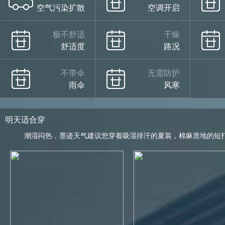
空气污染扩散
空调开启
极不舒适
干燥
舒适度
路况
不带伞
无需防护
雨伞
风寒
明天适合穿
潮湿闷热，墨迹天气建议您穿着吸湿排汗的夏装，棉麻质地的短