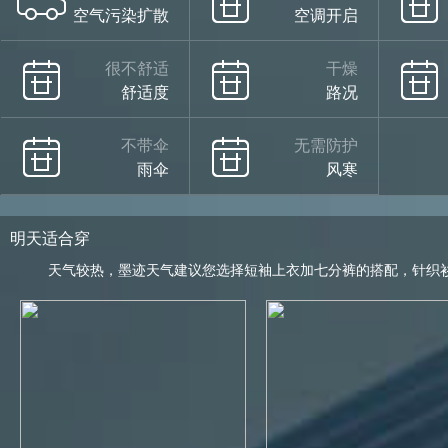
空气污染扩散
空调开启
很不舒适
干燥
舒适度
路况
不带伞
无需防护
雨伞
风寒
明天适合穿
天气较热，墨迹天气建议您选择短袖上衣加七分裤的搭配，针织