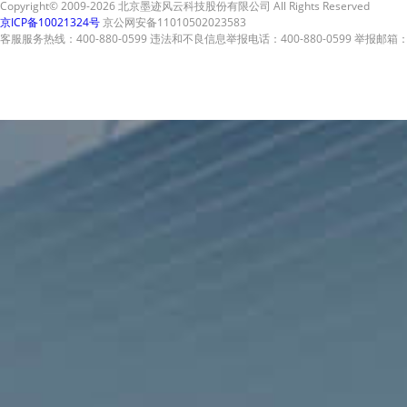
Copyright© 2009-2026 北京墨迹风云科技股份有限公司 All Rights Reserved
京ICP备10021324号
京公网安备11010502023583
客服服务热线：400-880-0599 违法和不良信息举报电话：400-880-0599 举报邮箱：A