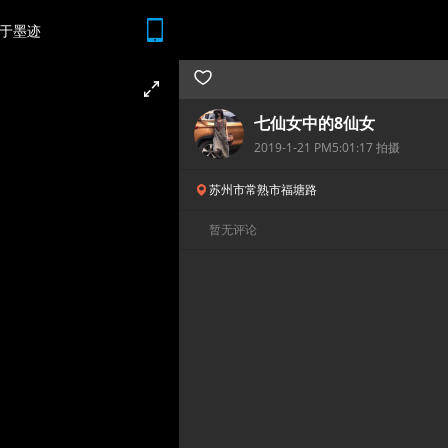
于墨迹
随时随地 想查就查
七仙女中的8仙女
2019-1-21 PM5:01:17 拍摄
苏州市常熟市福塘路
暂无评论