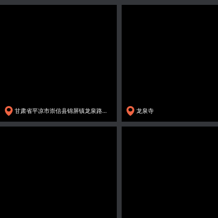
甘肃省平凉市崇信县锦屏镇龙泉路龙泉寺
龙泉寺