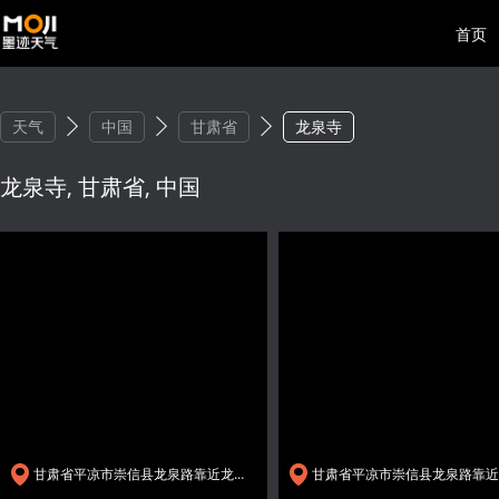
首页
天气
中国
甘肃省
龙泉寺
龙泉寺, 甘肃省, 中国
甘肃省平凉市崇信县龙泉路靠近龙泉寺