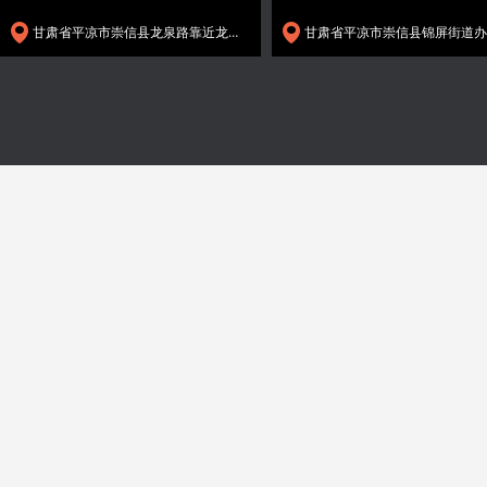
甘肃省平凉市崇信县龙泉路靠近龙泉寺