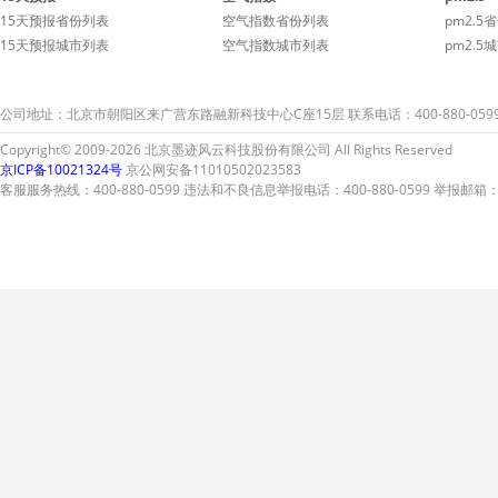
15天预报省份列表
空气指数省份列表
pm2.5
15天预报城市列表
空气指数城市列表
pm2.5
公司地址：北京市朝阳区来广营东路融新科技中心C座15层 联系电话：400-880-059
Copyright© 2009-2026 北京墨迹风云科技股份有限公司 All Rights Reserved
京ICP备10021324号
京公网安备11010502023583
客服服务热线：400-880-0599 违法和不良信息举报电话：400-880-0599 举报邮箱：A