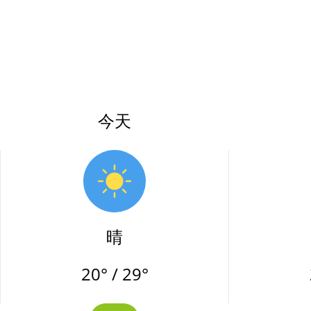
今天
晴
20° / 29°