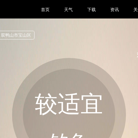
首页
天气
下载
资讯
关
双鸭山市宝山区
较适宜