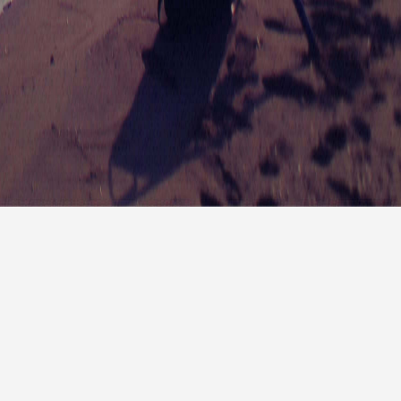
报
|
10天预报
|
15天预报
后天