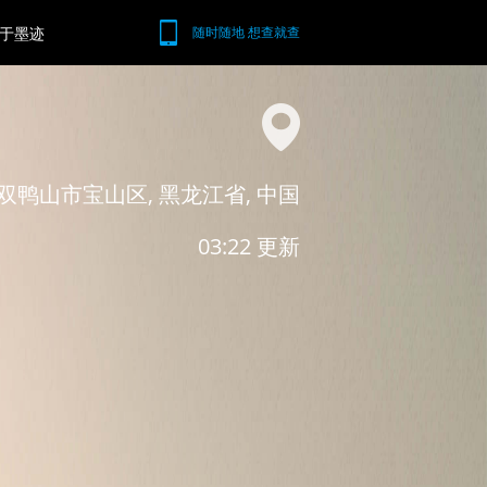
于墨迹
随时随地 想查就查
双鸭山市宝山区, 黑龙江省, 中国
03:22 更新