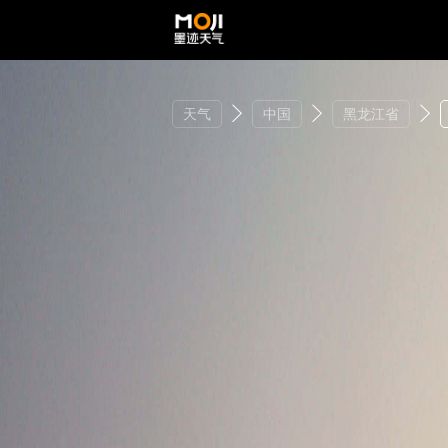
天气
中国
黑龙江省