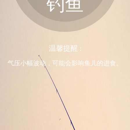
钓鱼
温馨提醒 :
气压小幅波动，可能会影响鱼儿的进食。