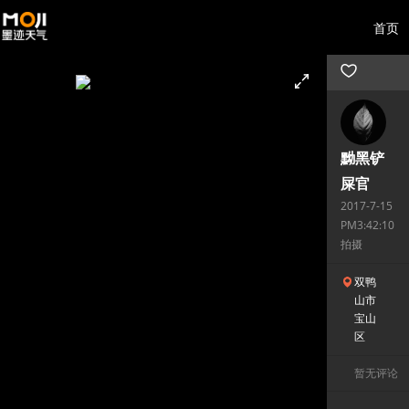
首页
黝黑铲
屎官
2017-7-15
PM3:42:10
拍摄
双鸭
山市
宝山
区
暂无评论