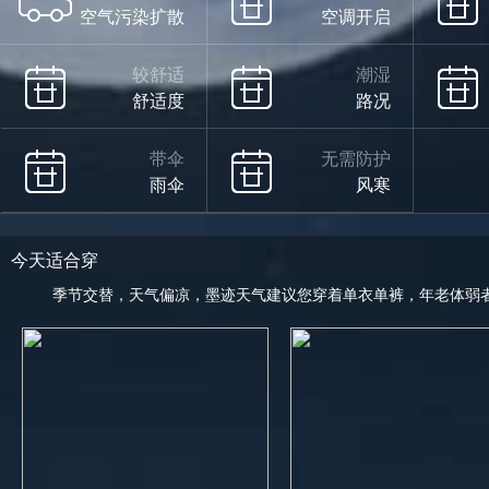
空气污染扩散
空调开启
较舒适
潮湿
舒适度
路况
带伞
无需防护
雨伞
风寒
今天适合穿
季节交替，天气偏凉，墨迹天气建议您穿着单衣单裤，年老体弱