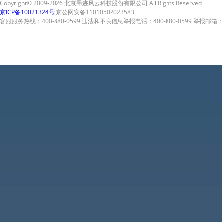
Copyright© 2009-2026 北京墨迹风云科技股份有限公司 All Rights Reserved
京ICP备10021324号
京公网安备11010502023583
客服服务热线：400-880-0599 违法和不良信息举报电话：400-880-0599 举报邮箱：A