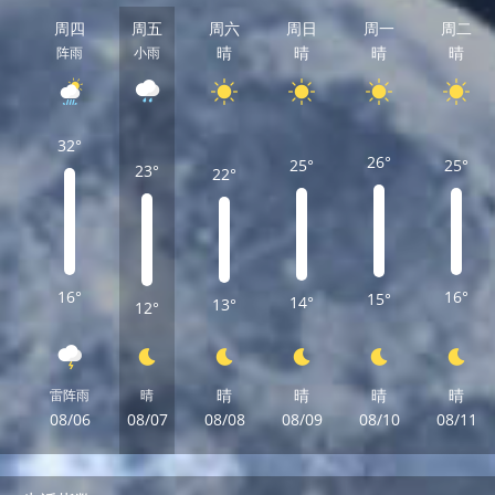
周四
周五
周六
周日
周一
周二
晴
晴
晴
晴
阵雨
小雨
32°
26°
25°
25°
23°
22°
16°
16°
15°
14°
13°
12°
晴
晴
晴
晴
雷阵雨
晴
08/06
08/07
08/08
08/09
08/10
08/11