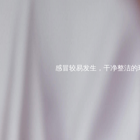
感冒较易发生，干净整洁的