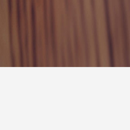
报
|
10天预报
|
15天预报
后天