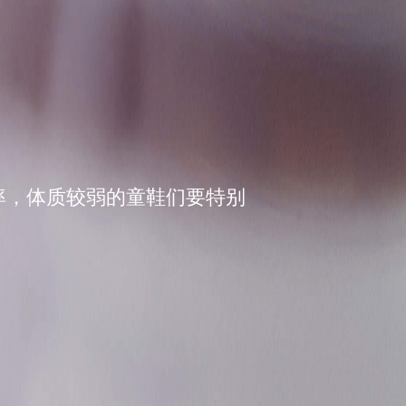
率，体质较弱的童鞋们要特别