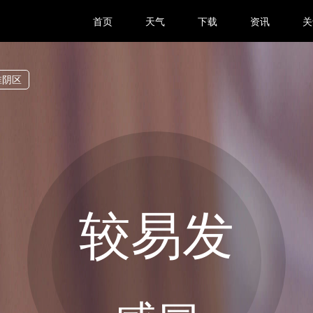
首页
天气
下载
资讯
关
淮阴区
较易发