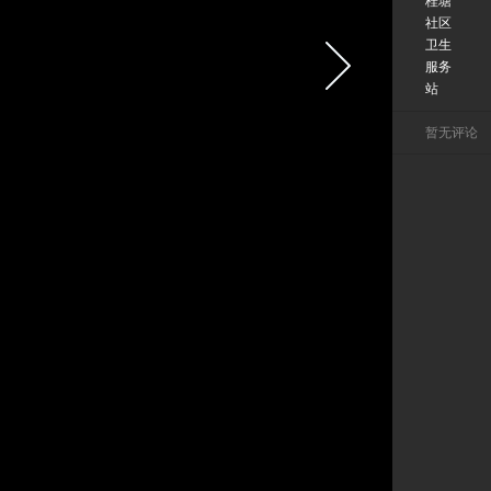
桂塘
社区
卫生
服务
站
暂无评论