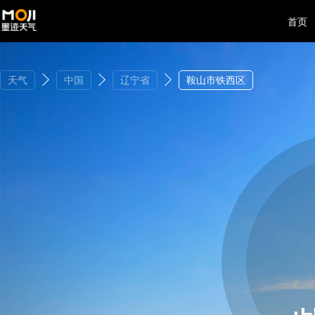
首页
天气
中国
辽宁省
鞍山市铁西区