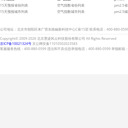
15天预报省份列表
空气指数省份列表
pm2.5
15天预报城市列表
空气指数城市列表
pm2.5
公司地址：北京市朝阳区来广营东路融新科技中心C座15层 联系电话：400-880-059
Copyright© 2009-2026 北京墨迹风云科技股份有限公司 All Rights Reserved
京ICP备10021324号
京公网安备11010502023583
客服服务热线：400-880-0599 违法和不良信息举报电话：400-880-0599 举报邮箱：A