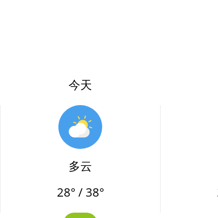
今天
多云
28° / 38°