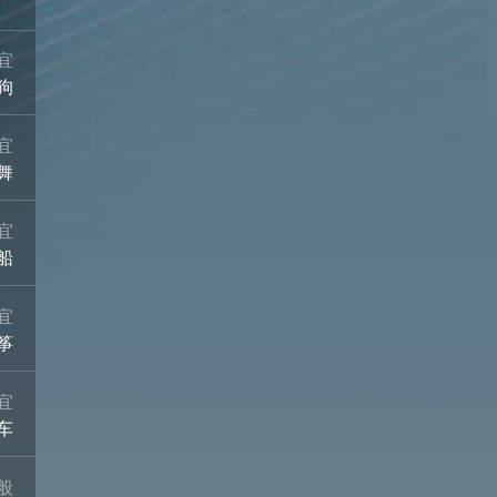
宜
狗
宜
舞
宜
船
宜
筝
宜
车
般