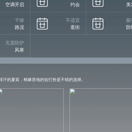
空调开启
约会
美
干燥
不适宜
极
路况
逛街
防
无需防护
风寒
排汗的夏装，棉麻质地的短打扮是不错的选择。