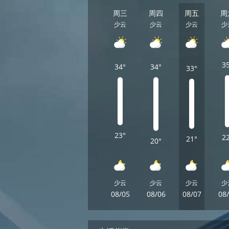
周三
周四
周五
周
少云
少云
少云
少
3
34°
34°
33°
23°
2
21°
20°
少云
少云
少云
少
08/05
08/06
08/07
08