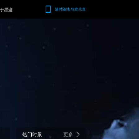
于墨迹
随时随地 想查就查
热门时景
更多