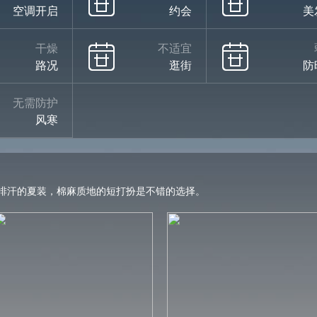
空调开启
约会
美
干燥
不适宜
路况
逛街
防
无需防护
风寒
排汗的夏装，棉麻质地的短打扮是不错的选择。