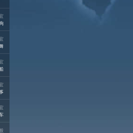
宜
狗
宜
舞
宜
船
宜
筝
宜
车
般