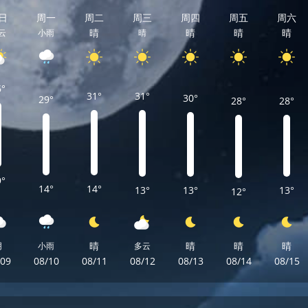
日
周一
周二
周三
周四
周五
周六
晴
晴
晴
晴
云
小雨
晴
6°
31°
31°
30°
29°
28°
28°
9°
14°
14°
13°
13°
13°
12°
晴
晴
晴
晴
阴
小雨
多云
/09
08/10
08/11
08/12
08/13
08/14
08/15