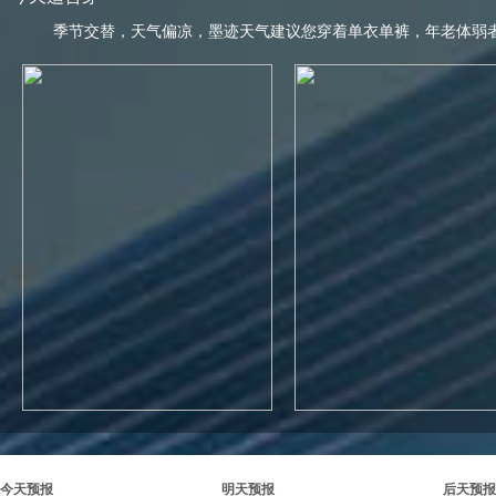
季节交替，天气偏凉，墨迹天气建议您穿着单衣单裤，年老体弱
今天预报
明天预报
后天预报