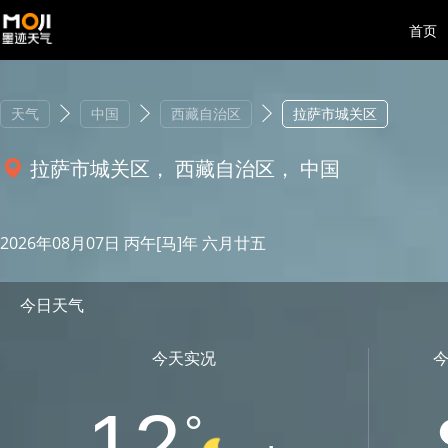
首页
天气
中国
西藏自治区
拉萨市城关区
拉萨市城关区， 西藏自治区， 中国
2026年08月07日 丙午[马]年 六月廿五
今日天气
今天实况
12