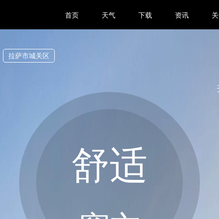
首页
天气
下载
资讯
关
拉萨市城关区
舒适