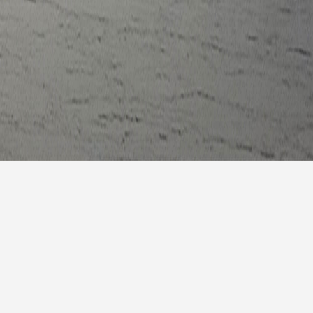
报
|
10天预报
|
15天预报
后天