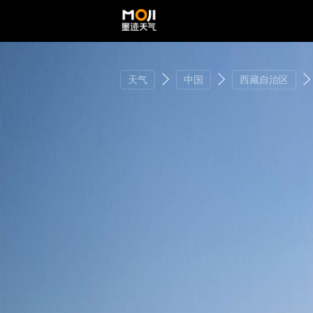
天气
中国
西藏自治区