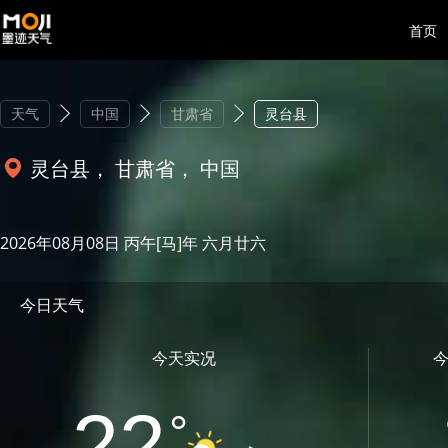
首页
天气
中国
甘肃省
灵台县
灵台县， 甘肃省， 中国
2026年08月08日 丙午[马]年 六月廿六
今日天气
今天实况
22