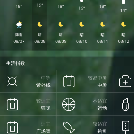
19°
18°
18°
18°
16°
14°
晴
晴
晴
阵雨
晴
晴
08/07
08/08
08/09
08/10
08/11
08/12
生活指数
中等
较易中暑
紫外线
中暑
较适宜
不适宜
猫咪
运动
适宜
较适宜
广场舞
钓鱼