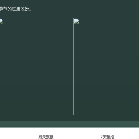
季节的过渡装扮。
后天预报
7天预报