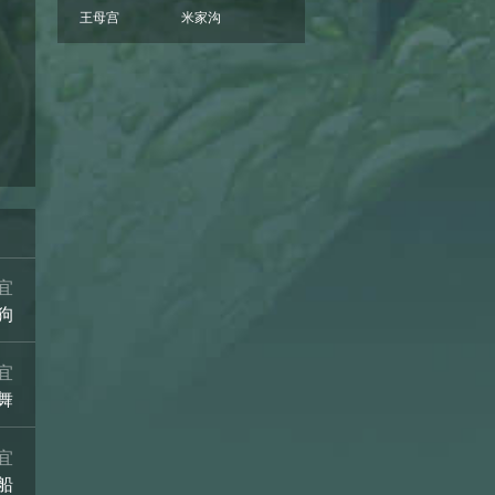
王母宫
米家沟
14°
14°
14°
14°
13°
12°
少云
阴
阴
阴
阴
少云
08/15
08/16
08/17
08/18
08/19
08/20
宜
狗
宜
舞
宜
船