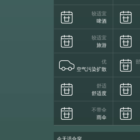
较适宜
啤酒
较适宜
旅游
优
空气污染扩散
舒适
舒适度
不带伞
雨伞
今天适合穿