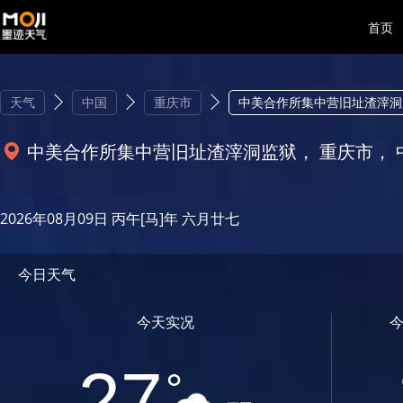
首页
天气
中国
重庆市
中美合作所集中营旧址渣滓洞
中美合作所集中营旧址渣滓洞监狱， 重庆市， 
2026年08月09日 丙午[马]年 六月廿七
今日天气
今天实况
27