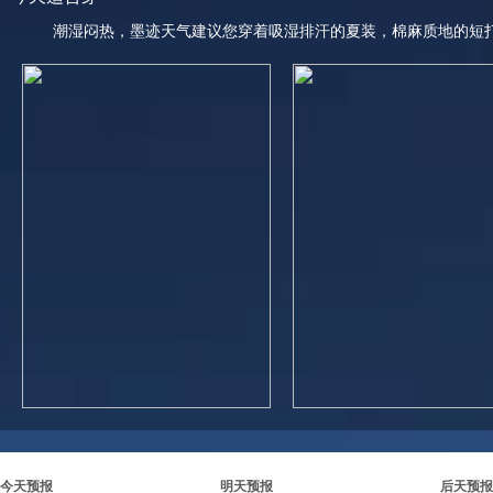
潮湿闷热，墨迹天气建议您穿着吸湿排汗的夏装，棉麻质地的短
今天预报
明天预报
后天预报