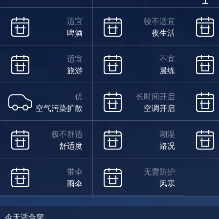
适宜
较不适宜
啤酒
夜生活
适宜
不宜
旅游
晨练
优
长时间开启
空气污染扩散
空调开启
极不舒适
潮湿
舒适度
路况
带伞
无需防护
雨伞
风寒
今天适合穿