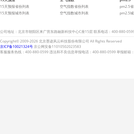
15天预报省份列表
空气指数省份列表
pm2.5
15天预报城市列表
空气指数城市列表
pm2.5
公司地址：北京市朝阳区来广营东路融新科技中心C座15层 联系电话：400-880-059
Copyright© 2009-2026 北京墨迹风云科技股份有限公司 All Rights Reserved
京ICP备10021324号
京公网安备11010502023583
客服服务热线：400-880-0599 违法和不良信息举报电话：400-880-0599 举报邮箱：A