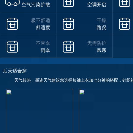
空气污染扩散
空调开启
极不舒适
干燥
舒适度
路况
不带伞
无需防护
雨伞
风寒
后天适合穿
天气较热，墨迹天气建议您选择短袖上衣加七分裤的搭配，针织