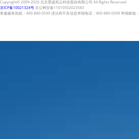
Copyright© 2009-2026 北京墨迹风云科技股份有限公司 All Rights Reserved
京ICP备10021324号
京公网安备11010502023583
客服服务热线：400-880-0599 违法和不良信息举报电话：400-880-0599 举报邮箱：A