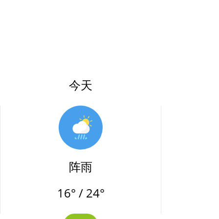
今天
阵雨
16° / 24°