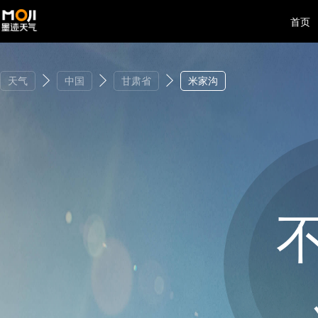
首页
天气
中国
甘肃省
米家沟