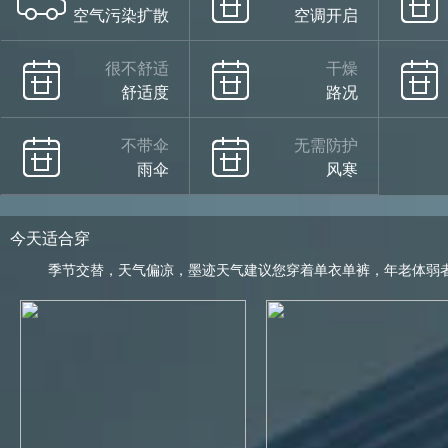
空气污染扩散
空调开启
很不舒适
干燥
舒适度
路况
不带伞
无需防护
雨伞
风寒
今天适合穿
季节交替，天气偏凉，墨迹天气建议您穿着单衣单裤，年老体弱