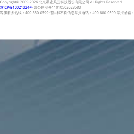
Copyright© 2009-2026 北京墨迹风云科技股份有限公司 All Rights Reserved
京ICP备10021324号
京公网安备11010502023583
客服服务热线：400-880-0599 违法和不良信息举报电话：400-880-0599 举报邮箱：A