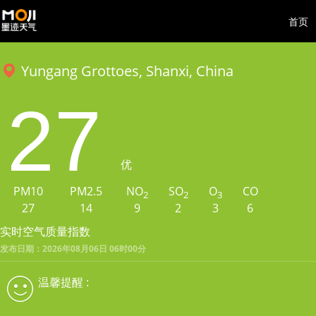
首页
Yungang Grottoes, Shanxi, China
27
优
PM10
PM2.5
NO
SO
O
CO
2
2
3
27
14
9
2
3
6
实时空气质量指数
发布日期：2026年08月06日 06时00分
温馨提醒 :