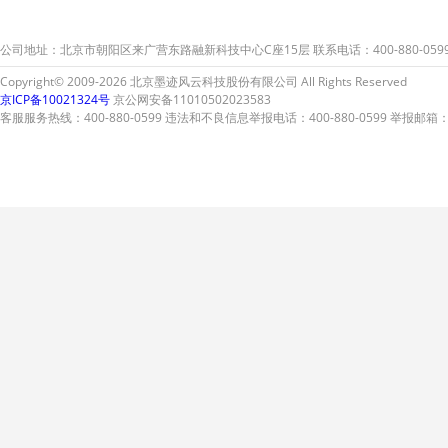
公司地址：北京市朝阳区来广营东路融新科技中心C座15层 联系电话：400-880-059
Copyright© 2009-2026 北京墨迹风云科技股份有限公司 All Rights Reserved
京ICP备10021324号
京公网安备11010502023583
客服服务热线：400-880-0599 违法和不良信息举报电话：400-880-0599 举报邮箱：A