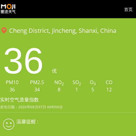
首页
Cheng District, Jincheng, Shanxi, China
36
优
PM10
PM2.5
NO
SO
O
CO
2
2
3
36
34
8
1
5
12
实时空气质量指数
发布日期：2026年08月07日 06时00分
温馨提醒 :