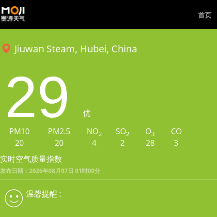
首页
Jiuwan Steam, Hubei, China
29
优
PM10
PM2.5
NO
SO
O
CO
2
2
3
20
20
4
2
28
3
实时空气质量指数
发布日期：2026年08月07日 01时00分
温馨提醒 :