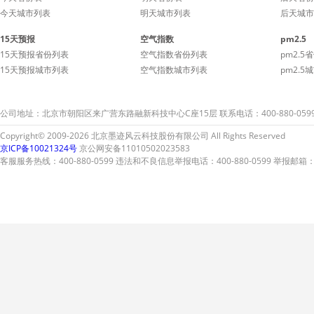
今天城市列表
明天城市列表
后天城市
15天预报
空气指数
pm2.5
15天预报省份列表
空气指数省份列表
pm2.5
15天预报城市列表
空气指数城市列表
pm2.5
公司地址：北京市朝阳区来广营东路融新科技中心C座15层 联系电话：400-880-059
Copyright© 2009-2026 北京墨迹风云科技股份有限公司 All Rights Reserved
京ICP备10021324号
京公网安备11010502023583
客服服务热线：400-880-0599 违法和不良信息举报电话：400-880-0599 举报邮箱：A