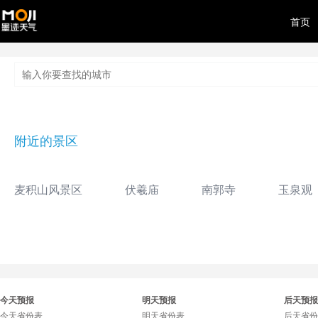
首页
附近的景区
麦积山风景区
伏羲庙
南郭寺
玉泉观
今天预报
明天预报
后天预报
今天省份表
明天省份表
后天省份