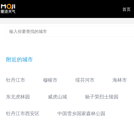
首页
附近的城市
牡丹江市
穆棱市
绥芬河市
海林市
东北虎林园
威虎山城
杨子荣烈士陵园
牡丹江市西安区
中国雪乡国家森林公园