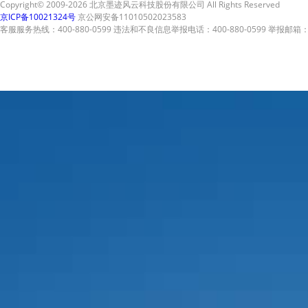
Copyright© 2009-2026 北京墨迹风云科技股份有限公司 All Rights Reserved
京ICP备10021324号
京公网安备11010502023583
客服服务热线：400-880-0599 违法和不良信息举报电话：400-880-0599 举报邮箱：A