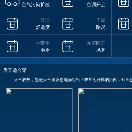
空气污染扩散
空调开启
舒适
干燥
舒适度
路况
不带伞
无需防护
雨伞
风寒
后天适合穿
天气较热，墨迹天气建议您选择短袖上衣加七分裤的搭配，针织