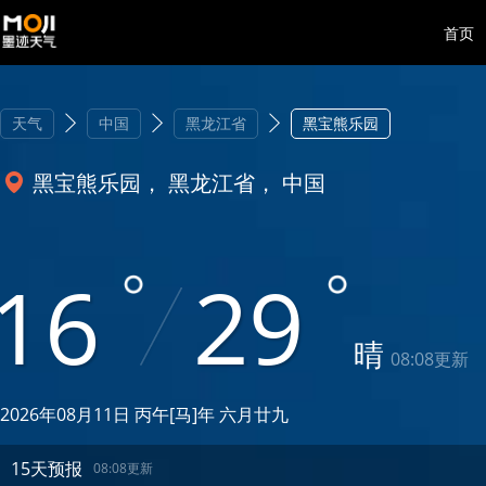
首页
天气
中国
黑龙江省
黑宝熊乐园
黑宝熊乐园， 黑龙江省， 中国
16
29
晴
08:08更新
2026年08月11日 丙午[马]年 六月廿九
15天预报
08:08更新