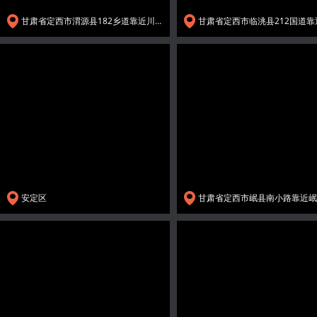
甘肃省定西市渭源县182乡道靠近川里
安定区