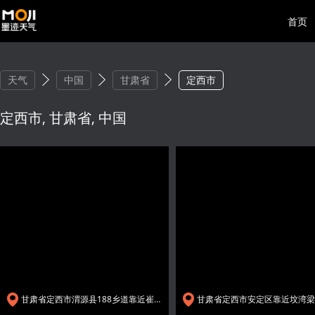
首页
天气
中国
甘肃省
定西市
定西市, 甘肃省, 中国
甘肃省定西市渭源县188乡道靠近崔家河村
甘肃省定西市安定区靠近坟湾梁