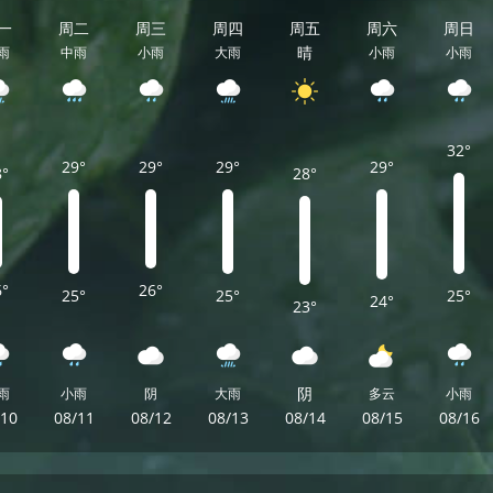
一
周二
周三
周四
周五
周六
周日
晴
雨
中雨
小雨
大雨
小雨
小雨
32°
29°
29°
29°
29°
8°
28°
6°
26°
25°
25°
25°
24°
23°
阴
雨
小雨
阴
大雨
多云
小雨
/10
08/11
08/12
08/13
08/14
08/15
08/16