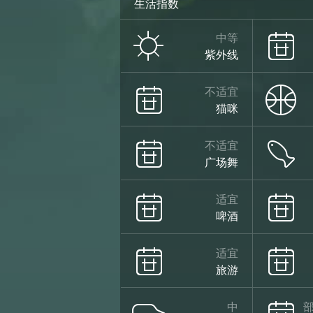
生活指数
中等
紫外线
不适宜
猫咪
不适宜
广场舞
适宜
啤酒
适宜
旅游
中