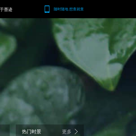
于墨迹
随时随地 想查就查
热门时景
更多