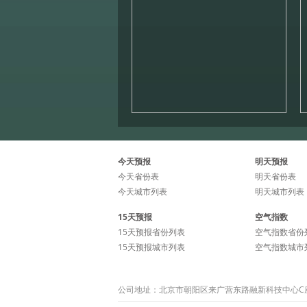
今天预报
明天预报
今天省份表
明天省份表
今天城市列表
明天城市列表
15天预报
空气指数
15天预报省份列表
空气指数省份
15天预报城市列表
空气指数城市
公司地址：北京市朝阳区来广营东路融新科技中心C座15层