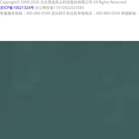
Copyright© 2009-2026 北京墨迹风云科技股份有限公司 All Rights Reserved
京ICP备10021324号
京公网安备11010502023583
客服服务热线：400-880-0599 违法和不良信息举报电话：400-880-0599 举报邮箱：A