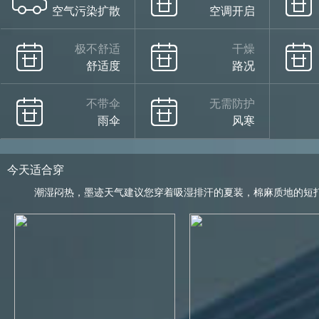
空气污染扩散
空调开启
极不舒适
干燥
舒适度
路况
不带伞
无需防护
雨伞
风寒
今天适合穿
潮湿闷热，墨迹天气建议您穿着吸湿排汗的夏装，棉麻质地的短