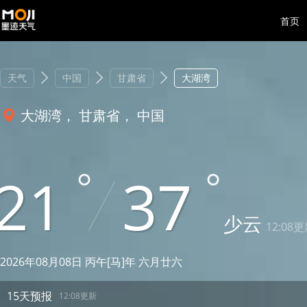
首页
天气
中国
甘肃省
大湖湾
大湖湾， 甘肃省， 中国
21
37
少云
12:08
2026年08月08日 丙午[马]年 六月廿六
15天预报
12:08更新