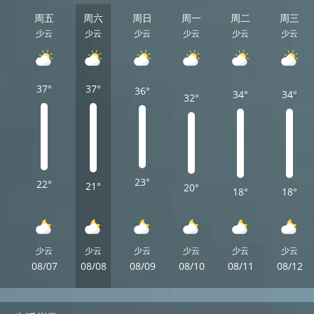
周五
周六
周日
周一
周二
周三
少云
少云
少云
少云
少云
少云
37°
37°
36°
34°
34°
32°
23°
22°
21°
20°
18°
18°
少云
少云
少云
少云
少云
少云
08/07
08/08
08/09
08/10
08/11
08/12