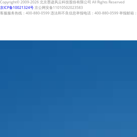
Copyright© 2009-2026 北京墨迹风云科技股份有限公司 All Rights Reserved
京ICP备10021324号
京公网安备11010502023583
客服服务热线：400-880-0599 违法和不良信息举报电话：400-880-0599 举报邮箱：A