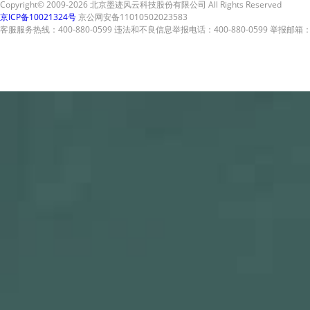
Copyright© 2009-2026 北京墨迹风云科技股份有限公司 All Rights Reserved
京ICP备10021324号
京公网安备11010502023583
客服服务热线：400-880-0599 违法和不良信息举报电话：400-880-0599 举报邮箱：A