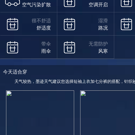
空气污染扩散
空调开启
很不舒适
湿滑
舒适度
路况
带伞
无需防护
雨伞
风寒
今天适合穿
天气较热，墨迹天气建议您选择短袖上衣加七分裤的搭配，针织