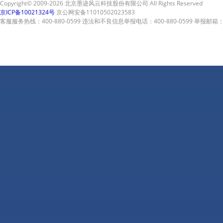
Copyright© 2009-2026 北京墨迹风云科技股份有限公司 All Rights Reserved
京ICP备10021324号
京公网安备11010502023583
客服服务热线：400-880-0599 违法和不良信息举报电话：400-880-0599 举报邮箱：A