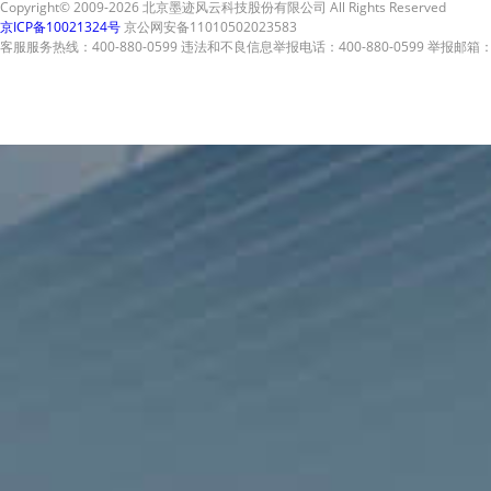
Copyright© 2009-2026 北京墨迹风云科技股份有限公司 All Rights Reserved
京ICP备10021324号
京公网安备11010502023583
客服服务热线：400-880-0599 违法和不良信息举报电话：400-880-0599 举报邮箱：A