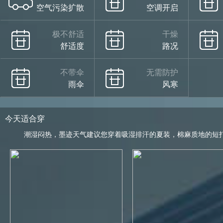
空气污染扩散
空调开启
极不舒适
干燥
舒适度
路况
不带伞
无需防护
雨伞
风寒
今天适合穿
潮湿闷热，墨迹天气建议您穿着吸湿排汗的夏装，棉麻质地的短