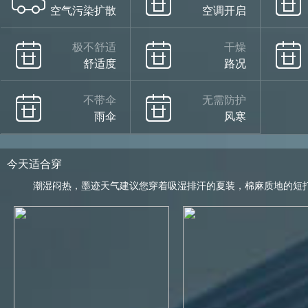
空气污染扩散
空调开启
极不舒适
干燥
舒适度
路况
不带伞
无需防护
雨伞
风寒
今天适合穿
潮湿闷热，墨迹天气建议您穿着吸湿排汗的夏装，棉麻质地的短