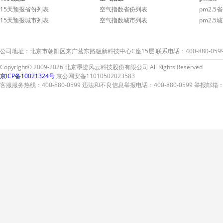
15天预报省份列表
空气指数省份列表
pm2.5
15天预报城市列表
空气指数城市列表
pm2.5
公司地址：北京市朝阳区来广营东路融新科技中心C座15层 联系电话：400-880-059
Copyright© 2009-2026 北京墨迹风云科技股份有限公司 All Rights Reserved
京ICP备10021324号
京公网安备11010502023583
客服服务热线：400-880-0599 违法和不良信息举报电话：400-880-0599 举报邮箱：A