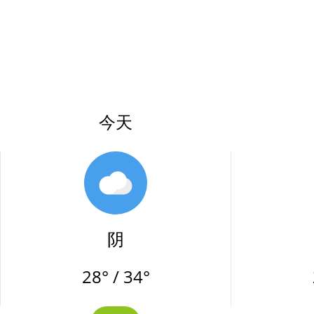
今天
阴
28° / 34°