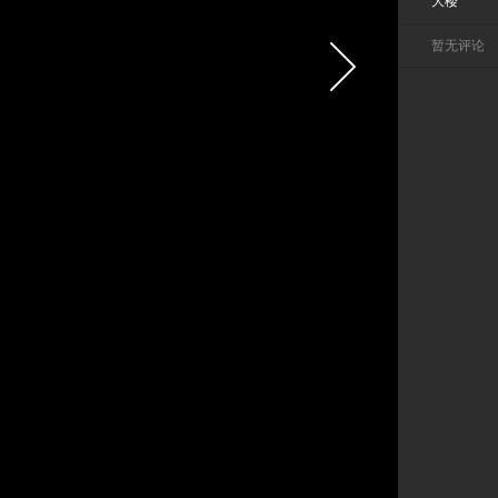
大楼
暂无评论