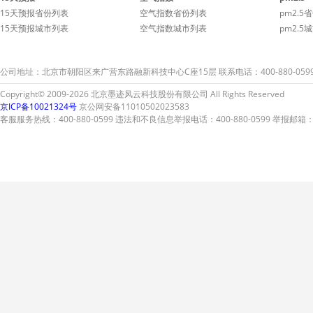
15天预报省份列表
空气指数省份列表
pm2.5
15天预报城市列表
空气指数城市列表
pm2.5
公司地址：北京市朝阳区来广营东路融新科技中心C座15层 联系电话：400-880-059
Copyright© 2009-2026 北京墨迹风云科技股份有限公司 All Rights Reserved
京ICP备10021324号
京公网安备11010502023583
客服服务热线：400-880-0599 违法和不良信息举报电话：400-880-0599 举报邮箱：A