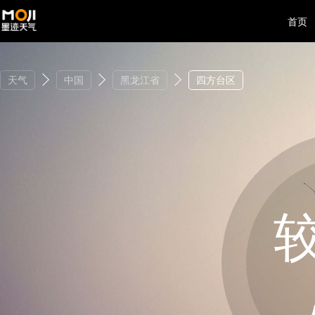
首页
天气
中国
黑龙江省
四方台区