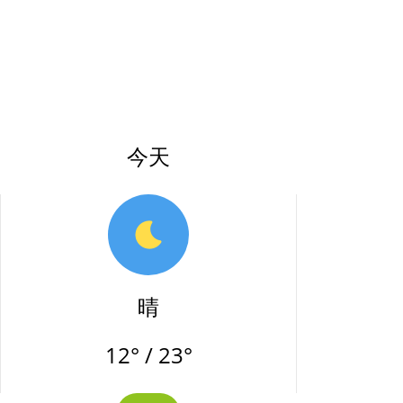
今天
晴
12° / 23°