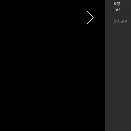
秃顶
山站
暂无评论