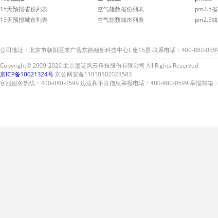
15天预报省份列表
空气指数省份列表
pm2.5
15天预报城市列表
空气指数城市列表
pm2.5
公司地址：北京市朝阳区来广营东路融新科技中心C座15层 联系电话：400-880-059
Copyright© 2009-2026 北京墨迹风云科技股份有限公司 All Rights Reserved
京ICP备10021324号
京公网安备11010502023583
客服服务热线：400-880-0599 违法和不良信息举报电话：400-880-0599 举报邮箱：A