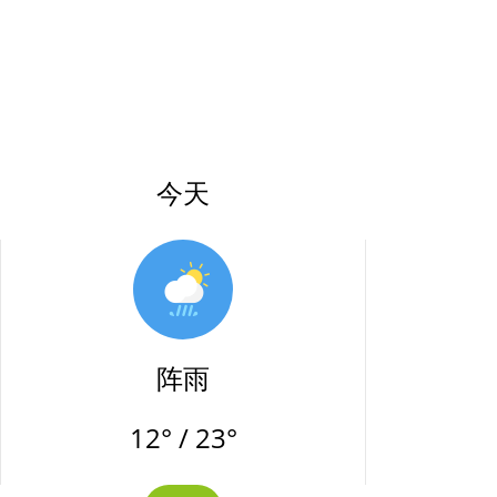
今天
阵雨
12° / 23°