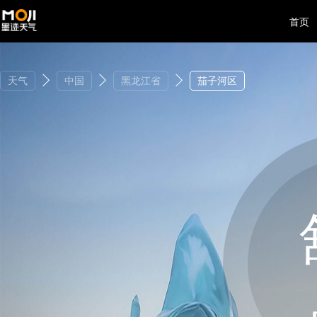
首页
天气
中国
黑龙江省
茄子河区