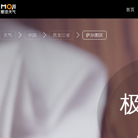
首页
天气
中国
黑龙江省
萨尔图区