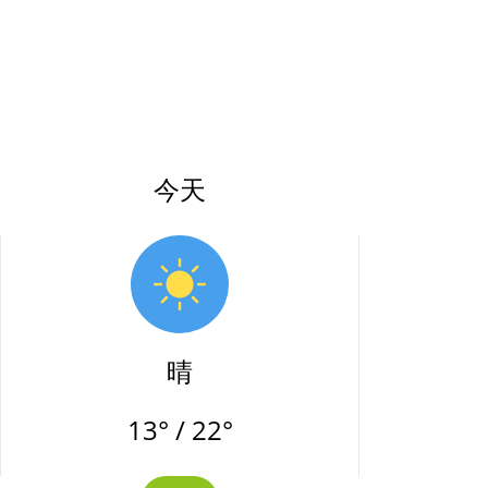
今天
晴
13° / 22°