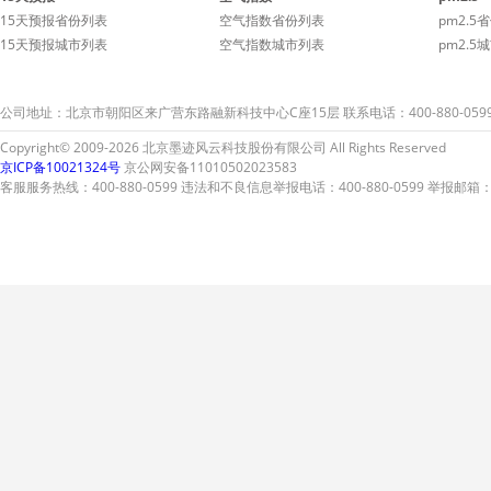
较弱的童
15天预报省份列表
空气指数省份列表
pm2.5
15天预报城市列表
空气指数城市列表
pm2.5
公司地址：北京市朝阳区来广营东路融新科技中心C座15层 联系电话：400-880-059
Copyright© 2009-2026 北京墨迹风云科技股份有限公司 All Rights Reserved
京ICP备10021324号
京公网安备11010502023583
客服服务热线：400-880-0599 违法和不良信息举报电话：400-880-0599 举报邮箱：A