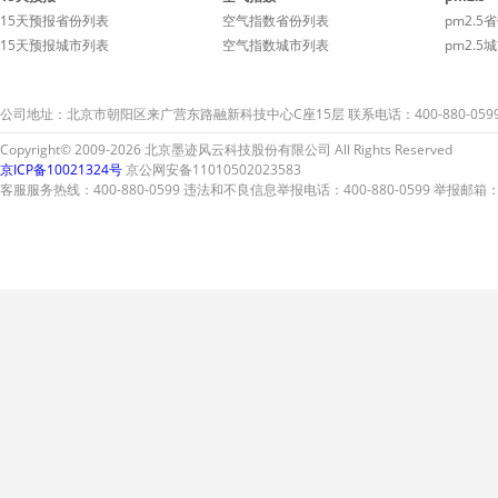
15天预报省份列表
空气指数省份列表
pm2.5
15天预报城市列表
空气指数城市列表
pm2.5
公司地址：北京市朝阳区来广营东路融新科技中心C座15层 联系电话：400-880-059
Copyright© 2009-2026 北京墨迹风云科技股份有限公司 All Rights Reserved
京ICP备10021324号
京公网安备11010502023583
客服服务热线：400-880-0599 违法和不良信息举报电话：400-880-0599 举报邮箱：A