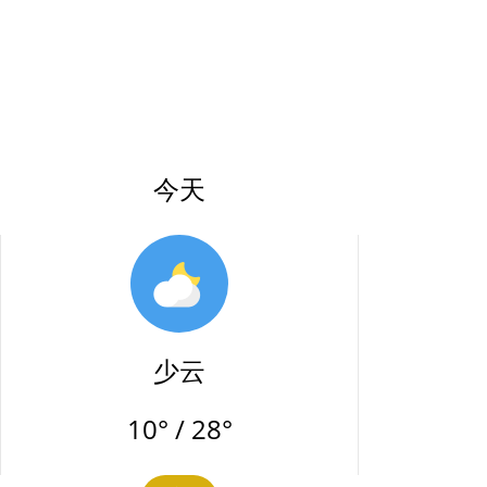
今天
少云
10° / 28°