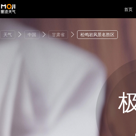
首页
天气
中国
甘肃省
松鸣岩风景名胜区