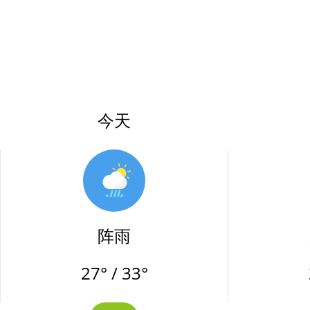
今天
阵雨
27° / 33°