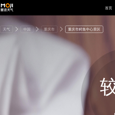
首页
天气
中国
重庆市
重庆市鳄鱼中心景区