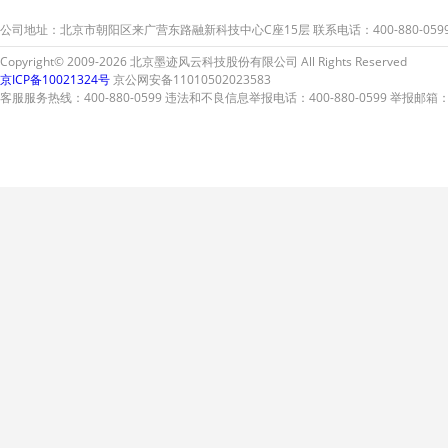
较弱的童鞋们要特别加强自
公司地址：北京市朝阳区来广营东路融新科技中心C座15层 联系电话：400-880-059
我保护。
Copyright© 2009-2026 北京墨迹风云科技股份有限公司 All Rights Reserved
京ICP备10021324号
京公网安备11010502023583
客服服务热线：400-880-0599 违法和不良信息举报电话：400-880-0599 举报邮箱：A