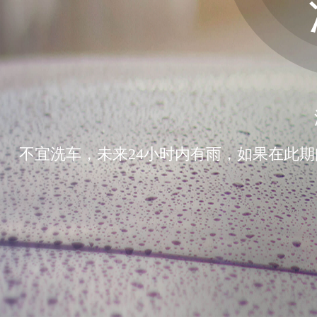
不宜洗车，未来24小时内有雨，如果在此