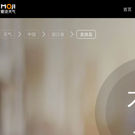
首页
天气
中国
浙江省
龙游县