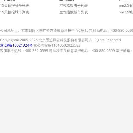
次弄脏您的爱车。
次弄
15天预报省份列表
空气指数省份列表
pm2.5
15天预报城市列表
空气指数城市列表
pm2.5
公司地址：北京市朝阳区来广营东路融新科技中心C座15层 联系电话：400-880-059
Copyright© 2009-2026 北京墨迹风云科技股份有限公司 All Rights Reserved
京ICP备10021324号
京公网安备11010502023583
客服服务热线：400-880-0599 违法和不良信息举报电话：400-880-0599 举报邮箱：A